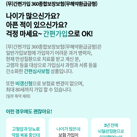
(무)간편가입 360종합보장보험(무해약환급금형)
나이가 많으신가요?
아픈 적이 있으신가요?
걱정 마세요~
간편가입
으로 OK!
(무)간편가입 360종합보장보험(무해약환급금형)은
일반가입보험에 가입하기 어려운 과거 병력자,
현재 만성질환으로 치료를 받고 계신 분,
고령자 등을 대상으로 가입심사 과정과 서류 등을
간소화한
간편심사보험
상품입니다.
또한
비갱신형
으로 보험료 변경이 없으며,
최대 80세까지 가입 할 수 있습니다.
(일부 특약 제외)